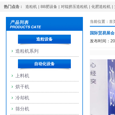
热门点击：
造粒机
|
BB肥设备
|
对辊挤压造粒机
|
化肥造粒机
|
当前位置：
首
国际贸易展会
造粒设备
发布时间：2026
造粒机系列
自动化设备
上料机
烘干机
冷却机
筛分机