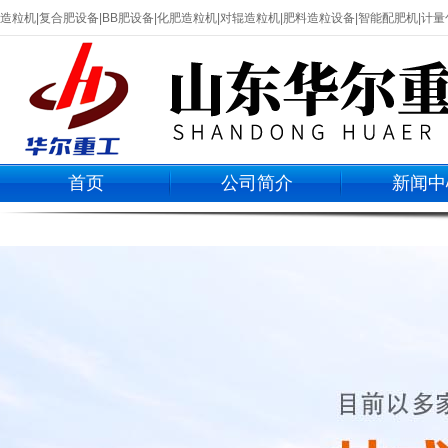
造粒机|复合肥设备|BB肥设备|化肥造粒机|对辊造粒机|肥料造粒设备|智能配肥机|
首页
公司简介
新闻中