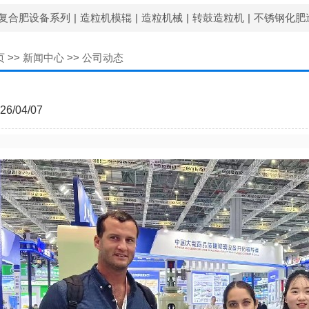
复合肥设备系列
|
造粒机模辊
|
造粒机械
|
转鼓造粒机
|
不锈钢化肥
页
>>
新闻中心
>>
公司动态
/04/07