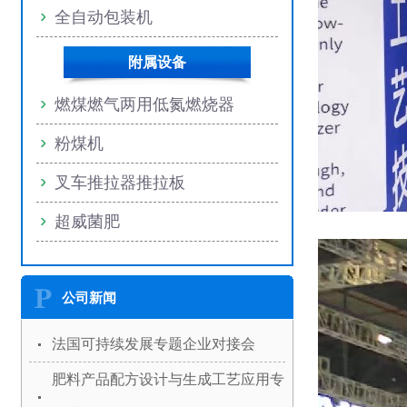
全自动包装机
附属设备
燃煤燃气两用低氮燃烧器
粉煤机
叉车推拉器推拉板
超威菌肥
公司新闻
法国可持续发展专题企业对接会
肥料产品配方设计与生成工艺应用专