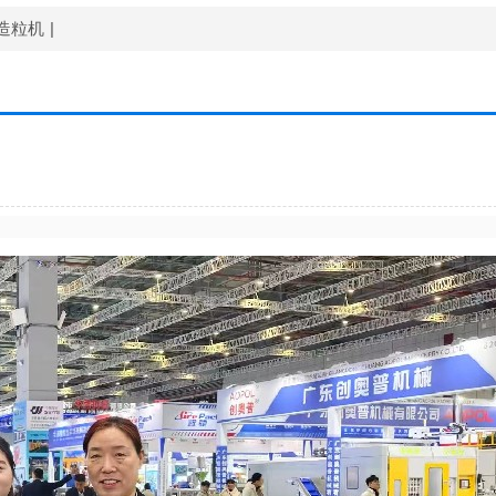
造粒机
|