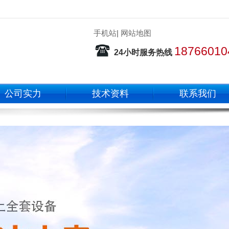
手机站
|
网站地图
18766010
24小时服务热线
公司实力
技术资料
联系我们