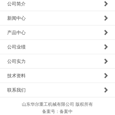
公司简介
新闻中心
产品中心
公司业绩
公司实力
技术资料
联系我们
山东华尔重工机械有限公司 版权所有
备案号：
备案中