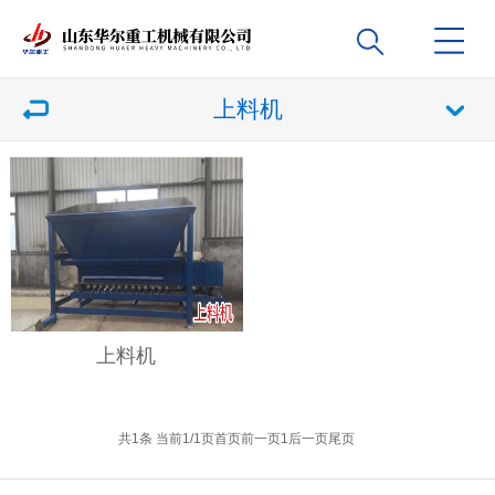
上料机
上料机
共1条 当前1/1页
首页
前一页
1
后一页
尾页